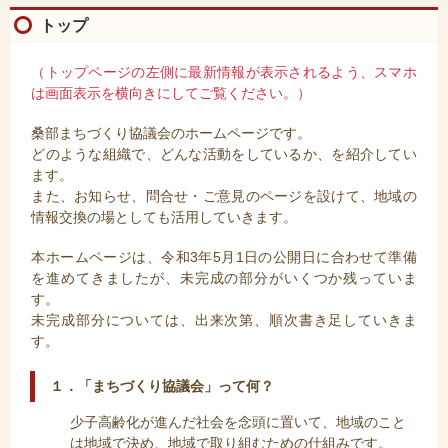
トップ
（トップページの左側に最新情報が表示されるよう、スマホ
は画面表示を横向きにしてご覧ください。）
桑部まちづくり協議会のホームページです。
どのような組織で、どんな活動をしているか、を紹介してい
ます。
また、お知らせ、問合せ・ご意見のページを設けて、地域の
情報交換の場としても活用していきます。
本ホームページは、令和3年5月1日の公開日に合わせて準備
を進めてきましたが、
未完成の部分がいくつか残っていま
す。
未完成部分については、出来次第、順次書き足していきま
す。
１．「まちづくり協議会」って何？
少子高齢化が進んだ社会を念頭に置いて、地域のこと
は地域で決め、地域で取り組むための仕組みです。