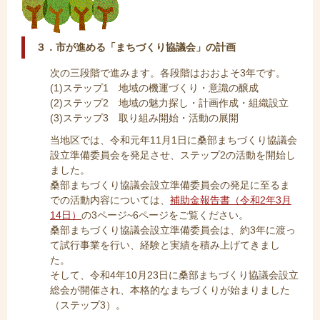
３．市が進める「まちづくり協議会」の計画
次の三段階で進みます。各段階はおおよそ3年です。
(1)ステップ1 地域の機運づくり・意識の醸成
(2)ステップ2 地域の魅力探し・計画作成・組織設立
(3)ステップ3 取り組み開始・活動の展開
当地区では、令和元年11月1日に桑部まちづくり協議会
設立準備委員会を発足させ、ステップ2の活動を開始し
ました。
桑部まちづくり協議会設立準備委員会の発足に至るま
での活動内容については、
補助金報告書（令和2年3月
14日）
の3ページ~6ページをご覧ください。
桑部まちづくり協議会設立準備委員会は、約3年に渡っ
て試行事業を行い、経験と実績を積み上げてきまし
た。
そして、令和4年10月23日に桑部まちづくり協議会設立
総会が開催され、本格的なまちづくりが始まりました
（ステップ3）。