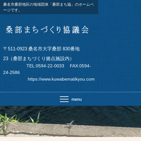
桑名市桑部地区の地域団体「桑部まち協」のホームペ
ージです。
〒511-0923 桑名市大字桑部 830番地
23（桑部まちづくり拠点施設内）
TEL:0594-22-0033 FAX:0594-
24-2586
https://www.kuwabematikyou.com