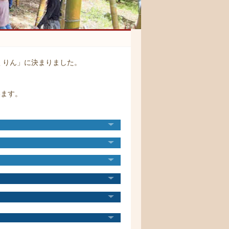
くりん」に決まりました。
います。