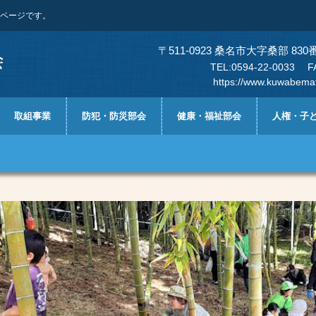
ページです。
〒511-0923 桑名市大字桑部 
TEL:0594-22-0033 FAX:0
https://www.kuwabema
取組事業
防犯・防災部会
健康・福祉部会
人権・子